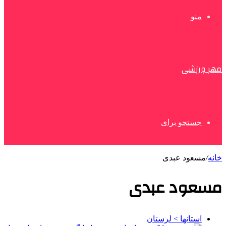
منو
مهر ورزشی
جستجو برای
خانه
/
مسعود عبدی
مسعود عبدی
استانها > لرستان