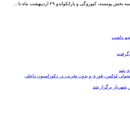
هیم داشت
گرفتید
ای شد
؛ تحولی لوکس، فوری و بدون تخریب در دکوراسیون داخلی
 شهریار برگزار شد