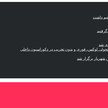
هیم داشت
گرفتید
ای شد
؛ تحولی لوکس، فوری و بدون تخریب در دکوراسیون داخلی
 شهریار برگزار شد