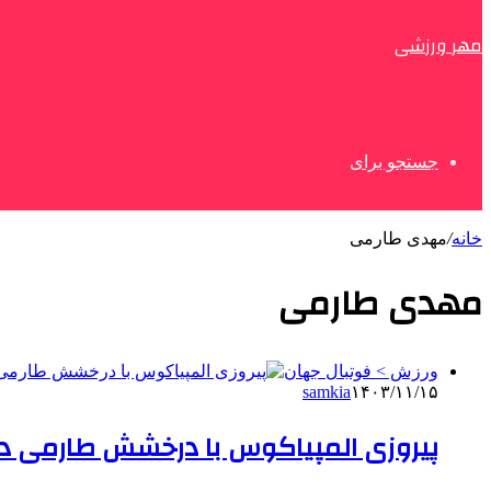
مهر ورزشی
جستجو برای
خانه
/
مهدی طارمی
مهدی طارمی
ورزش > فوتبال جهان
samkia
۱۴۰۳/۱۱/۱۵
پیروزی المپیاکوس با درخشش طارمی در