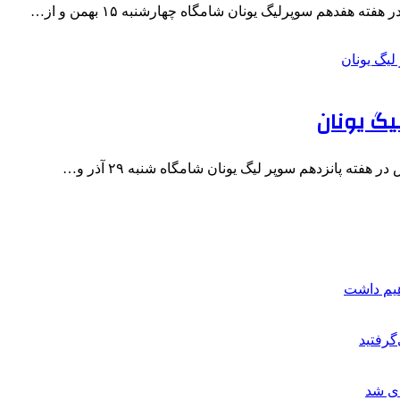
هفدهم سوپرلیگ یونان شامگاه چهارشنبه ۱۵ بهمن و از…
یگ یونان
ته پانزدهم سوپر لیگ یونان شامگاه شنبه ۲۹ آذر و…
هیم داشت
گرفتید
ای شد