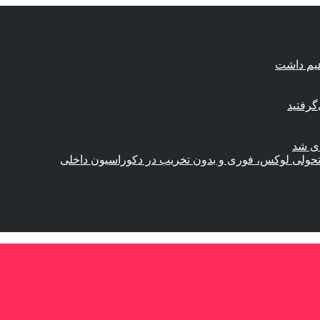
هیم داشت
گرفتید
ای شد
؛ تحولی لوکس، فوری و بدون تخریب در دکوراسیون داخلی