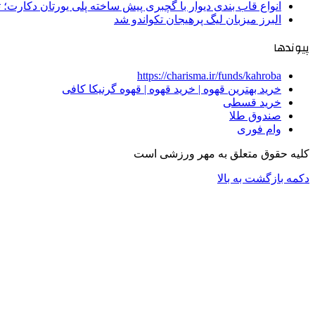
انواع قاب بندی دیوار با گچبری پیش ساخته پلی یورتان دکارت
البرز میزبان لیگ پرهیجان تکواندو شد
پیوندها
https://charisma.ir/funds/kahroba
خرید بهترین قهوه | خرید قهوه | قهوه گرنیکا کافی
خرید قسطی
صندوق طلا
وام فوری
کلیه حقوق متعلق به مهر ورزشی است
دکمه بازگشت به بالا