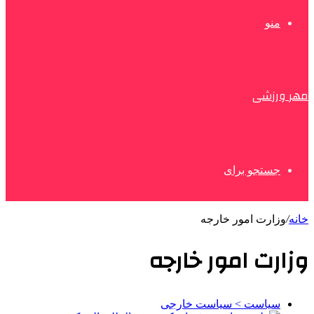
منو
مهر ورزشی
جستجو برای
خانه
/
وزارت امور خارجه
وزارت امور خارجه
سیاست > سیاست خارجی