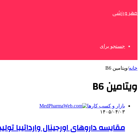
مهر ورزشی
جستجو برای
خانه
/
ویتامین B6
ویتامین B6
بازار و کسب کارها
۱۴۰۵/۰۴/۰۳
مقایسه داروهای اورجینال وارداتیبا تولی