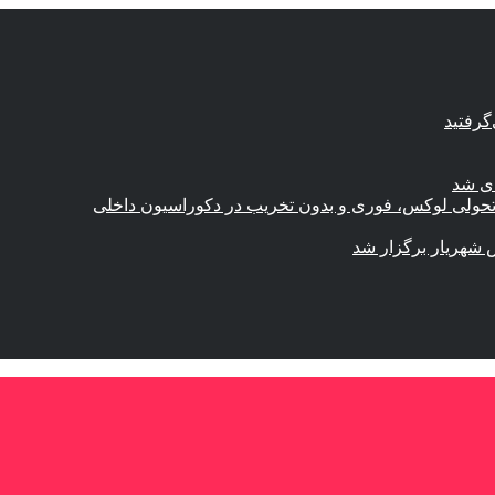
گرفتید
ای شد
؛ تحولی لوکس، فوری و بدون تخریب در دکوراسیون داخلی
 شهریار برگزار شد