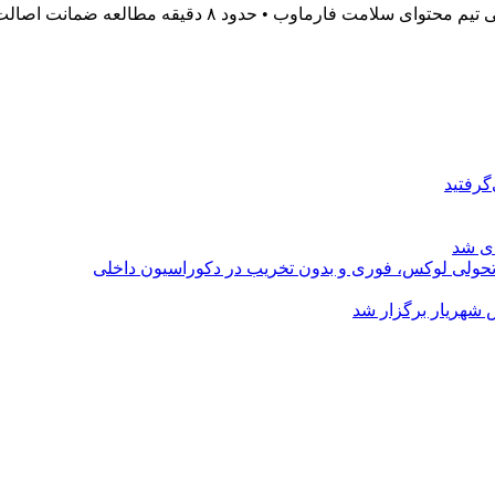
گرفتید
ای شد
؛ تحولی لوکس، فوری و بدون تخریب در دکوراسیون داخلی
 شهریار برگزار شد