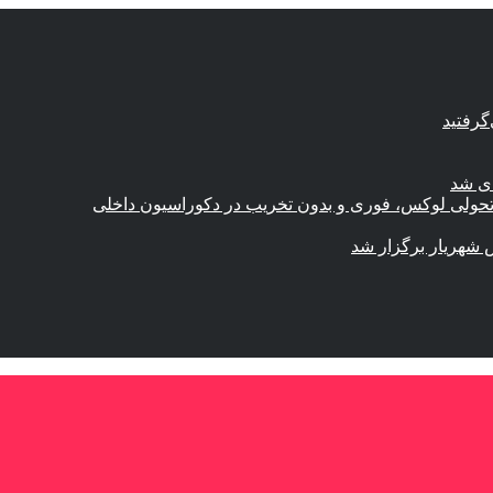
گرفتید
ای شد
؛ تحولی لوکس، فوری و بدون تخریب در دکوراسیون داخلی
 شهریار برگزار شد