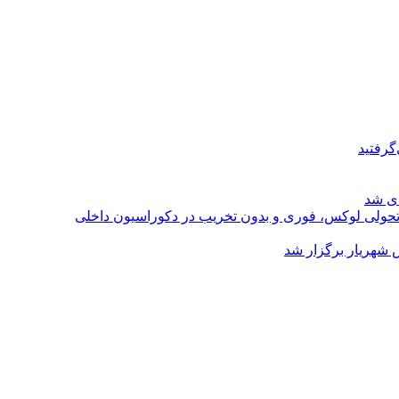
گرفتید
ای شد
؛ تحولی لوکس، فوری و بدون تخریب در دکوراسیون داخلی
 شهریار برگزار شد