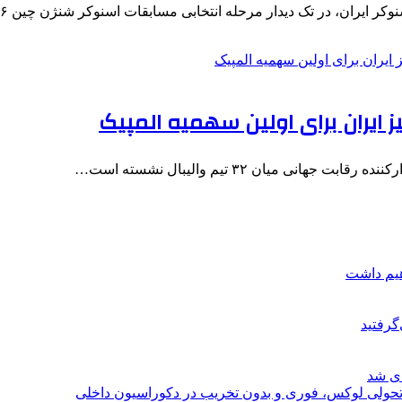
ایران، در تک دیدار مرحله انتخابی مسابقات اسنوکر شنژن چین ۲۰۲۶…
ز ایران برای اولین سهمیه المپیک
هیم داشت
گرفتید
ای شد
؛ تحولی لوکس، فوری و بدون تخریب در دکوراسیون داخلی