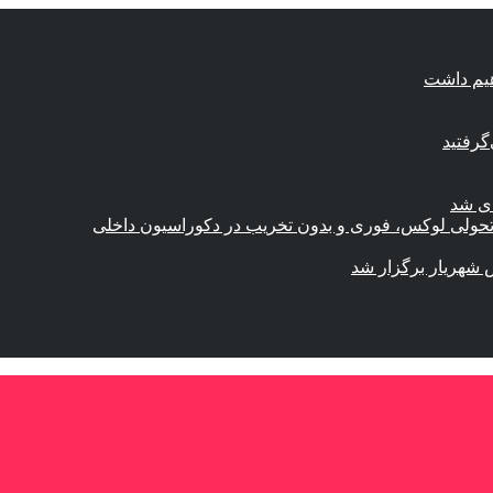
هیم داشت
گرفتید
ای شد
؛ تحولی لوکس، فوری و بدون تخریب در دکوراسیون داخلی
 شهریار برگزار شد