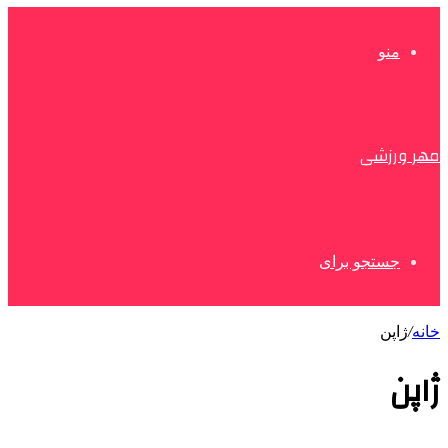
منو
مهر ورزشی
جستجو برای
خانه
/
ژاپن
ژاپن