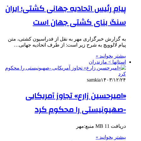
پیام رئیس اتحادیه جهانی کشتی؛ ایران
سنگ بنای کشتی جهان است
به گزارش خبرگزاری مهر به نقل از فدراسیون کشتی، متن
پیام لالوویچ به شرح زیر است: از طرف اتحادیه جهانی…
بیشتر بخوانید »
استانها > مازندران
samkia
۱۴۰۳/۱۲/۲۴
«امیرحسین زارع» تجاوز آمریکایی
-صهیونیستی را محکوم کرد
دریافت 11 MB منبع:مهر
بیشتر بخوانید »