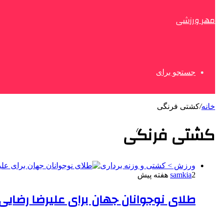
مهر ورزشی
جستجو برای
خانه
/
کشتی فرنگی
کشتی فرنگی
ورزش > کشتی و وزنه برداری
2 هفته پیش
samkia
طلای نوجوانان جهان برای علیرضا رضایی