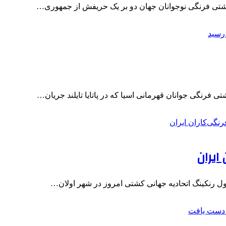
فرنگی جوانان قهرمانی اسیا که در پاتایا تایلند جریان…