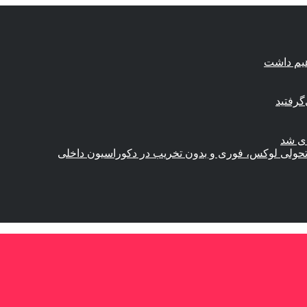
هیم داشت
گرفتید
ای شد
؛ تحولی لوکس، فوری و بدون تخریب در دکوراسیون داخلی