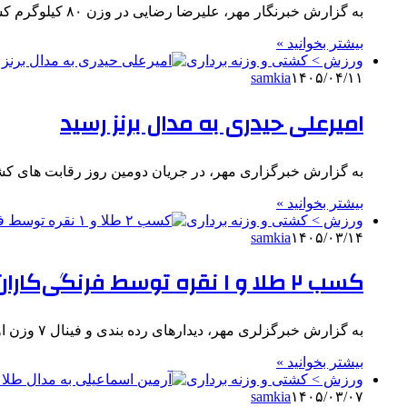
به گزارش خبرنگار مهر، علیرضا رضایی در وزن ۸۰ کیلوگرم کشتی فرنگی نوجوانان جهان دو بر یک حریفش از جمهوری…
بیشتر بخوانید »
ورزش > کشتی و وزنه برداری
samkia
۱۴۰۵/۰۴/۱۱
امیرعلی حیدری به مدال برنز رسید
به گزارش خبرگزاری مهر، در جریان دومین روز رقابت های کشتی 
بیشتر بخوانید »
ورزش > کشتی و وزنه برداری
samkia
۱۴۰۵/۰۳/۱۴
کسب ۲ طلا و ۱ نقره توسط فرنگی‌کاران ایران
به گزارش خبرگزلری مهر، دیدارهای رده بندی و فینال ۷ وزن اول رنکینگ اتحادیه جهانی کشتی امروز در شهر اولان…
بیشتر بخوانید »
ورزش > کشتی و وزنه برداری
samkia
۱۴۰۵/۰۳/۰۷