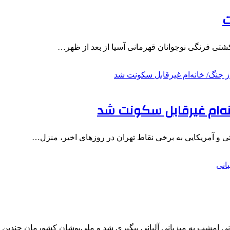
ت
نه‌ام غیرقابل سکونت شد
ی و آمریکایی به برخی نقاط تهران در روزهای اخیر، منزل…
 امشب به میزبانی آلبانی پیگیری شد و ملی‌پوشان کشورمان چندین