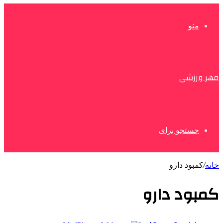
منو
مهر ورزشی
جستجو برای
خانه
/
کمبود دارو
کمبود دارو