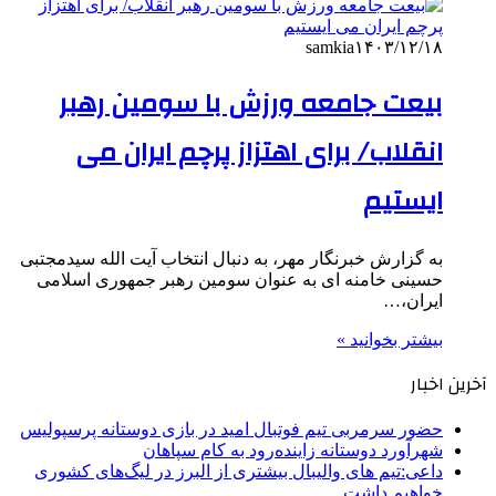
samkia
۱۴۰۳/۱۲/۱۸
بیعت جامعه ورزش با سومین رهبر
انقلاب/ برای اهتزاز پرچم ایران می
ایستیم
به گزارش خبرنگار مهر، به دنبال انتخاب آیت الله سیدمجتبی
حسینی خامنه ای به عنوان سومین رهبر جمهوری اسلامی
ایران،…
بیشتر بخوانید »
آخرین اخبار
حضور سرمربی تیم فوتبال امید در بازی دوستانه پرسپولیس
شهرآورد دوستانه زاینده‌رود به کام سپاهان
داعی:تیم های والیبال بیشتری از البرز در لیگ‌های کشوری
خواهیم داشت