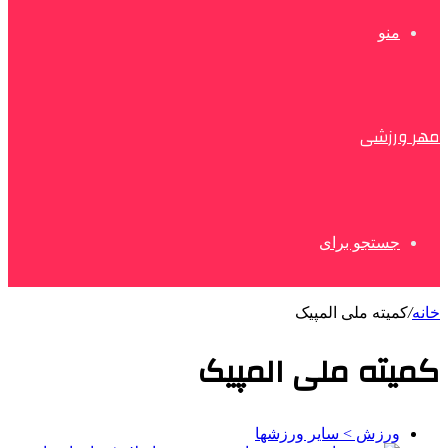
منو
مهر ورزشی
جستجو برای
خانه
/
کمیته ملی المپیک
کمیته ملی المپیک
ورزش > سایر ورزشها