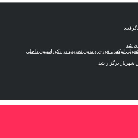
گرفتید
ای شد
؛ تحولی لوکس، فوری و بدون تخریب در دکوراسیون داخلی
 شهریار برگزار شد