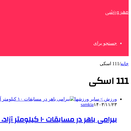
مهر ورزشی
جستجو برای
خانه
/
111 اسکی
111 اسکی
ورزش > سایر ورزشها
samkia
۱۴۰۳/۱۱/۲۳
بیرامی باهر در مسابقات ۱۰ کیلومتر آزاد، نود و هشتم شد