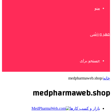
منو
مهر ورزشی
جستجو برای
خانه
/
medpharmaweb.shop
medpharmaweb.shop
بازار و کسب کارها