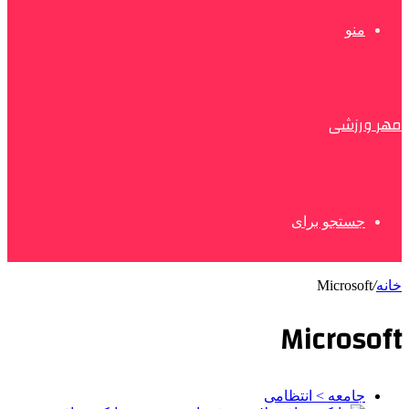
منو
مهر ورزشی
جستجو برای
خانه
/
Microsoft
Microsoft
جامعه > انتظامی