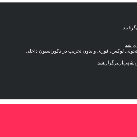
گرفتید
ای شد
؛ تحولی لوکس، فوری و بدون تخریب در دکوراسیون داخلی
 شهریار برگزار شد