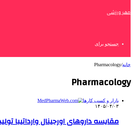
مهر ورزشی
جستجو برای
خانه
/
Pharmacology
Pharmacology
بازار و کسب کارها
۱۴۰۵/۰۴/۰۳
مقایسه داروهای اورجینال وارداتیبا تولی