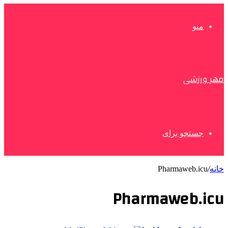
منو
مهر ورزشی
جستجو برای
خانه
/
Pharmaweb.icu
Pharmaweb.icu