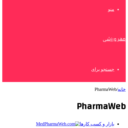
منو
مهر ورزشی
جستجو برای
خانه
/
PharmaWeb
PharmaWeb
بازار و کسب کارها