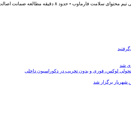
گرفتید
ای شد
؛ تحولی لوکس، فوری و بدون تخریب در دکوراسیون داخلی
 شهریار برگزار شد