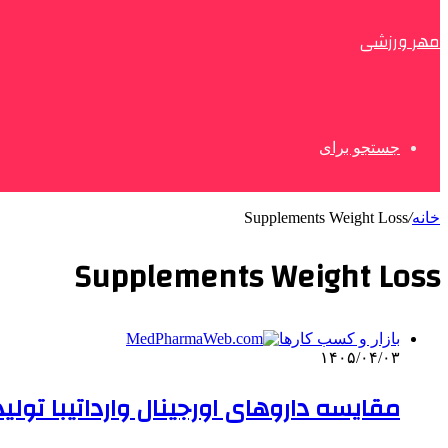
مهر ورزشی
جستجو برای
خانه
/
Supplements Weight Loss
Supplements Weight Loss
بازار و کسب کارها
۱۴۰۵/۰۴/۰۳
مقایسه داروهای اورجینال وارداتیبا تولی