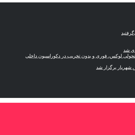
گرفتید
ای شد
؛ تحولی لوکس، فوری و بدون تخریب در دکوراسیون داخلی
 شهریار برگزار شد