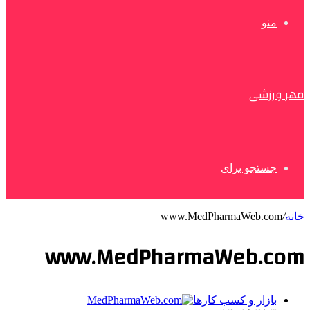
منو
مهر ورزشی
جستجو برای
خانه
/
www.MedPharmaWeb.com
www.MedPharmaWeb.com
بازار و کسب کارها