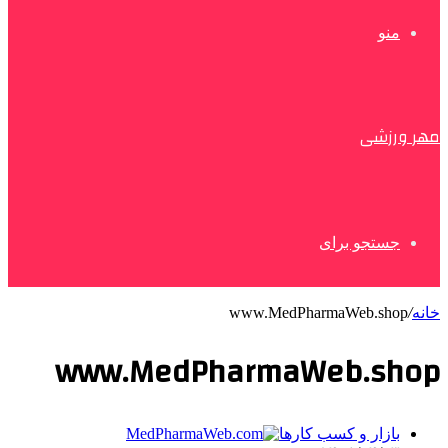
منو
مهر ورزشی
جستجو برای
خانه
/
www.MedPharmaWeb.shop
www.MedPharmaWeb.shop
بازار و کسب کارها