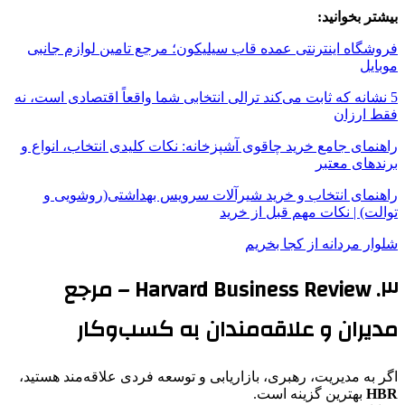
بیشتر بخوانید:
فروشگاه اینترنتی عمده قاب سیلیکون؛ مرجع تامین لوازم جانبی
موبایل
5 نشانه که ثابت می‌کند ترالی انتخابی شما واقعاً اقتصادی است، نه
فقط ارزان
راهنمای جامع خرید چاقوی آشپزخانه: نکات کلیدی انتخاب، انواع و
برندهای معتبر
راهنمای انتخاب و خرید شیرآلات سرویس بهداشتی(روشویی و
توالت) | نکات مهم قبل از خرید
شلوار مردانه از کجا بخریم
۳. Harvard Business Review – مرجع
مدیران و علاقه‌مندان به کسب‌وکار
اگر به مدیریت، رهبری، بازاریابی و توسعه فردی علاقه‌مند هستید،
HBR
بهترین گزینه است.