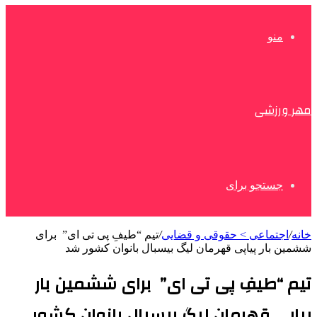
منو
مهر ورزشی
جستجو برای
خانه
/
اجتماعی > حقوقی و قضایی
/
تیم “طیفِ پی تی ای” برای
ششمین بار پیاپی قهرمان لیگ بیسبال بانوان کشور شد
تیم “طیفِ پی تی ای” برای ششمین بار
پیاپی قهرمان لیگ بیسبال بانوان کشور