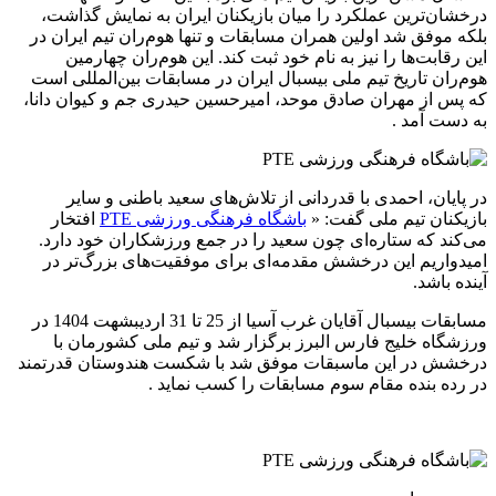
درخشان‌ترین عملکرد را میان بازیکنان ایران به نمایش گذاشت،
بلکه موفق شد اولین همران مسابقات و تنها هوم‌ران تیم ایران در
این رقابت‌ها را نیز به نام خود ثبت کند. این هوم‌ران چهارمین
هوم‌ران تاریخ تیم ملی بیسبال ایران در مسابقات بین‌المللی است
که پس از مهران صادق موحد، امیرحسین حیدری جم و کیوان دانا،
به دست آمد .
در پایان، احمدی با قدردانی از تلاش‌های سعید باطنی و سایر
بازیکنان تیم ملی گفت: «
باشگاه فرهنگی ورزشی PTE
افتخار
می‌کند که ستاره‌ای چون سعید را در جمع ورزشکاران خود دارد.
امیدواریم این درخشش مقدمه‌ای برای موفقیت‌های بزرگ‌تر در
آینده باشد.
مسابقات بیسبال آقایان غرب آسیا از 25 تا 31 اردیبشهت 1404 در
ورزشگاه خلیج فارس البرز برگزار شد و تیم ملی کشورمان با
درخشش در این ماسبقات موفق شد با شکست هندوستان قدرتمند
در رده بنده مقام سوم مسابقات را کسب نماید .