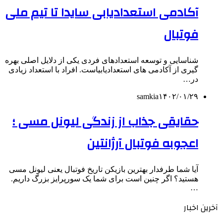
آکادمی استعدادیابی سایدا تا تیم ملی
فوتبال
شناسایی و توسعه استعدادهای فردی یکی از دلایل اصلی بهره
‌گیری از آکادمی ‌های استعدادیابیاست. افراد با استعداد زیادی
در…
samkia
۱۴۰۲/۰۱/۲۹
حقایقی جذاب از زندگی لیونل مسی ؛
اعجوبه فوتبال آرژانتین
آیا شما طرفدار بهترین بازیکن تاریخ فوتبال یعنی لیونل مسی
هستید؟ اگر چنین است برای شما یک سورپرایز بزرگ داریم.
…
آخرین اخبار