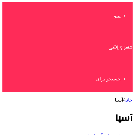
منو
مهر ورزشی
جستجو برای
خانه
/
آسیا
آسیا