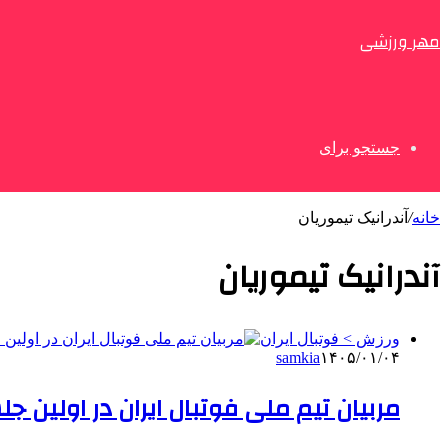
مهر ورزشی
جستجو برای
خانه
/
آندرانیک تیموریان
آندرانیک تیموریان
ورزش > فوتبال ایران
samkia
۱۴۰۵/۰۱/۰۴
مربیان تیم ملی فوتبال ایران در اولین 