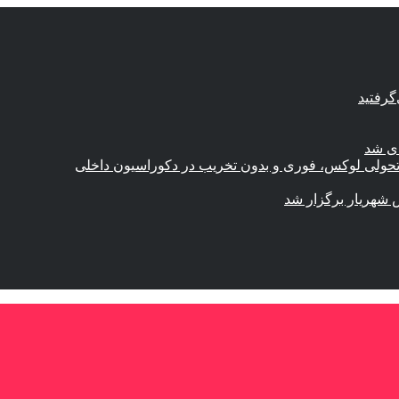
گرفتید
ای شد
؛ تحولی لوکس، فوری و بدون تخریب در دکوراسیون داخلی
 شهریار برگزار شد