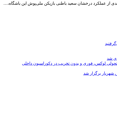
گرفتید
ای شد
؛ تحولی لوکس، فوری و بدون تخریب در دکوراسیون داخلی
 شهریار برگزار شد