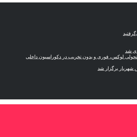
گرفتید
ای شد
؛ تحولی لوکس، فوری و بدون تخریب در دکوراسیون داخلی
 شهریار برگزار شد