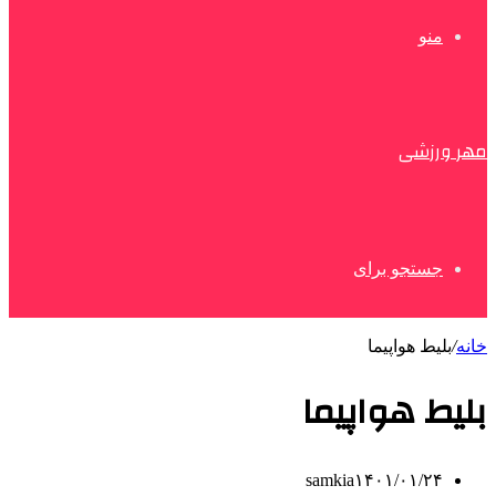
منو
مهر ورزشی
جستجو برای
خانه
/
بلیط هواپیما
بلیط هواپیما
samkia
۱۴۰۱/۰۱/۲۴