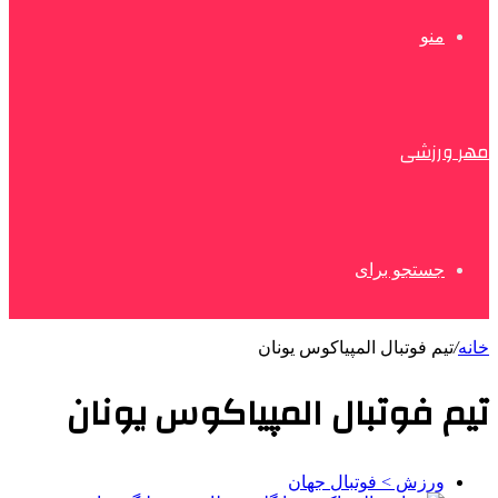
منو
مهر ورزشی
جستجو برای
خانه
/
تیم فوتبال المپیاکوس یونان
تیم فوتبال المپیاکوس یونان
ورزش > فوتبال جهان