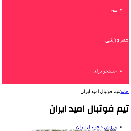
منو
مهر ورزشی
جستجو برای
خانه
/
تیم فوتبال امید ایران
تیم فوتبال امید ایران
ورزش > فوتبال ایران