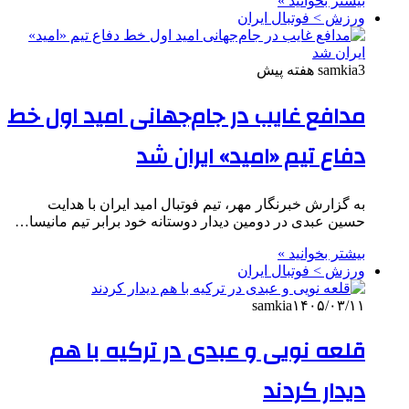
بیشتر بخوانید »
ورزش > فوتبال ایران
3 هفته پیش
samkia
مدافع غایب در جام‌جهانی امید اول خط
دفاع تیم «امید» ایران شد
به گزارش خبرنگار مهر، تیم فوتبال امید ایران با هدایت
حسین عبدی در دومین دیدار دوستانه خود برابر تیم مانیسا…
بیشتر بخوانید »
ورزش > فوتبال ایران
samkia
۱۴۰۵/۰۳/۱۱
قلعه نویی و عبدی در ترکیه با هم
دیدار کردند