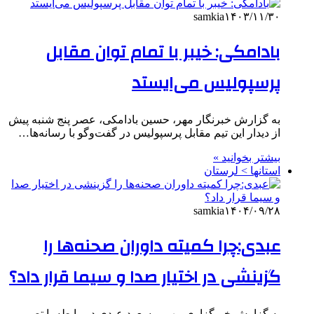
samkia
۱۴۰۳/۱۱/۳۰
بادامکی: خیبر با تمام توان مقابل
پرسپولیس می‌ایستد
به گزارش خبرنگار مهر، حسین بادامکی، عصر پنج شنبه پیش
از دیدار این تیم مقابل پرسپولیس در گفت‌وگو با رسانه‌ها…
بیشتر بخوانید »
استانها > لرستان
samkia
۱۴۰۴/۰۹/۲۸
عبدی:چرا کمیته داوران صحنه‌ها را
گزینشی در اختیار صدا و سیما قرار داد؟
به گزارش خبرگزاری مهر، مسعود عبدی در رابطه با تصمیم