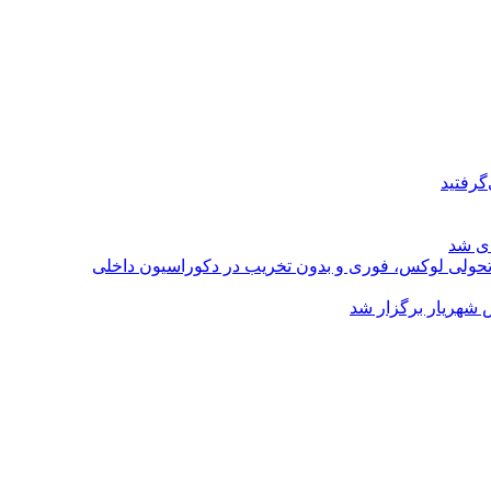
گرفتید
ای شد
؛ تحولی لوکس، فوری و بدون تخریب در دکوراسیون داخلی
 شهریار برگزار شد