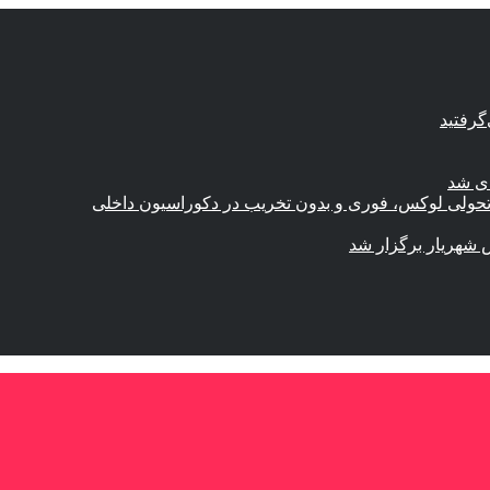
گرفتید
ای شد
؛ تحولی لوکس، فوری و بدون تخریب در دکوراسیون داخلی
 شهریار برگزار شد