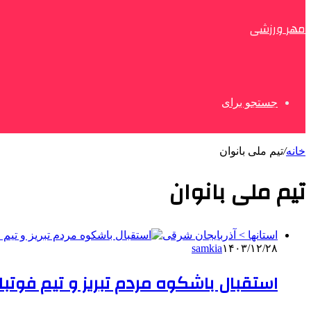
مهر ورزشی
جستجو برای
خانه
/
تیم ملی بانوان
تیم ملی بانوان
استانها > آذربایجان شرقی
samkia
۱۴۰۳/۱۲/۲۸
استقبال باشکوه مردم تبریز و تیم فوتبال 