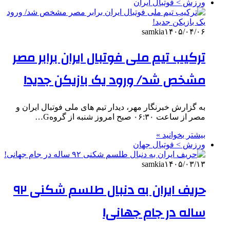
ورزش > فوتبال ایران
samkia
۱۴۰۵/۰۴/۰۶
ترکیب تیم ملی فوتبال ایران برابر مصر
مشخص شد/ ورود یک بازیکن جدید!
به گزارش خبرنگار مهر، دیدار تیم های ملی فوتبال ایران و
مصر از ساعت ۰۶:۳۰ صبح امروز شنبه از گروهG…
بیشتر بخوانید »
ورزش > فوتبال جهان
samkia
۱۴۰۵/۰۳/۱۳
حریف ایران به دنبال طلسم شکنی ۹۲
ساله در جام جهانی!