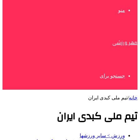
منو
مهر ورزشی
جستجو برای
خانه
/
تیم ملی کبدی ایران
تیم ملی کبدی ایران
ورزش > سایر ورزشها