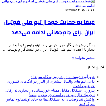
samkia
۱۴۰۵/۰۱/۱۱
فیفا به حمایت خود از تیم ملی فوتبال
ایران برای جام‌جهانی ادامه می‌دهد
به گزارش خبرنگار مهر، جیانی اینفانتینو رئیس فیفا بعد از
دیدار با اعضای تیم ملی فوتبال ایران در اینستاگرام نوشت:…
بیشتر بخوانید »
آخرین اخبار
شهرآورد دوستانه زاینده‌رود به کام سپاهان
داعی:تیم های والیبال بیشتری از البرز در لیگ‌های کشوری
خواهیم داشت
پیروزی استقلال مقابل همنام خوزستانی در دیداری تدارکاتی
تاجرنیا: حال تیم خوب است جز پنجره بسته!
واکنش تند رضاییان به استقلالی‌ها/ به جای اولتیماتوم تماس
می‌گرفتید