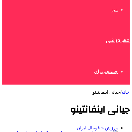
منو
مهر ورزشی
جستجو برای
خانه
/
جیانی اینفانتینو
جیانی اینفانتینو
ورزش > فوتبال ایران