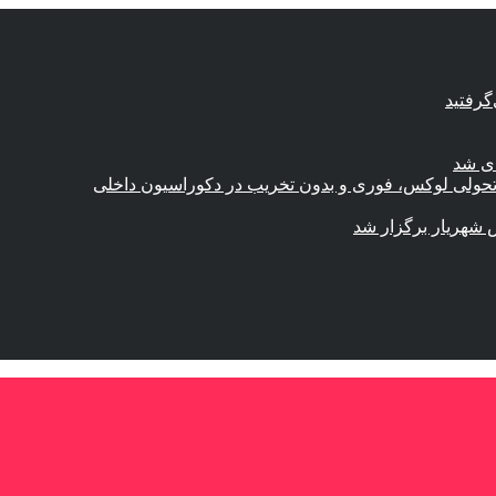
گرفتید
ای شد
؛ تحولی لوکس، فوری و بدون تخریب در دکوراسیون داخلی
 شهریار برگزار شد