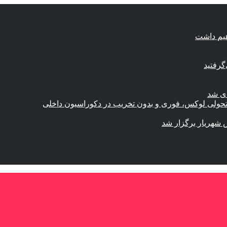
هیم داشت
گرفتید
ای شد
؛ تحولی لوکس، فوری و بدون تخریب در دکوراسیون داخلی
 شهریار برگزار شد