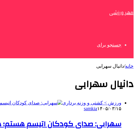
مهر ورزشی
جستجو برای
خانه
/
دانیال سهرابی
دانیال سهرابی
ورزش > کشتی و وزنه برداری
samkia
۱۴۰۵/۰۳/۱۵
سهرابی: صدای کودکان اتیسم هستم؛ هدفم اف