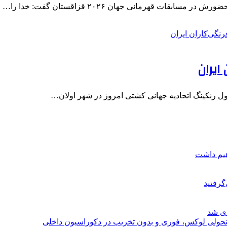
 قهرمانی جهان ۲۰۲۶ قزاقستان گفت: خدا را…
هیم داشت
گرفتید
ای شد
؛ تحولی لوکس، فوری و بدون تخریب در دکوراسیون داخلی