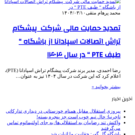
محمد پرهام متقی
۱۴۰۴/۰۳/۱۰
تمدید حمایت مالی شرکت پیشگام
تراش اتصالات اسپادانا از باشگاه “
طیف PTE “ در سال ۱۴۰۴
رضا احمدی، مدیر برند شرکت پیشگام تراش اسپادانا (PTE)،
اعلام کرد که این شرکت در سال ۱۴۰۴ نیز به عنوان…
بیشتر بخوانید »
آخرین اخبار
پیروزی استقلال مقابل همنام خوزستانی در دیداری تدارکاتی
تاجرنیا: حال تیم خوب است جز پنجره بسته!
واکنش تند رضاییان به استقلالی‌ها/ به جای اولتیماتوم تماس
می‌گرفتید
باشگاه گل گهر: حقانیت ما اثبات شد