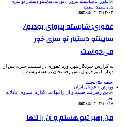
samkia
۱۴۰۳/۱۲/۰۳
غفوری: شایسته پیروزی بودیم/
ساپینتو دستیار تو سری خور
می‌خواست
به گزارش خبرنگار مهر، وریا غفوری در نشست خبری پس از
دیدار با تیم فوتبال مس رفسنجان در هفته بیست…
بیشتر بخوانید »
ورزش > فوتبال ایران
samkia
۱۴۰۳/۱۰/۲۸
من رهبر تیم هستم و آن را تنها