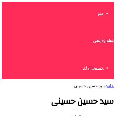
منو
مهر ورزشی
جستجو برای
خانه
/
سید حسین حسینی
سید حسین حسینی