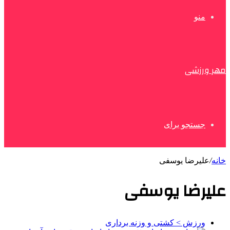
منو
مهر ورزشی
جستجو برای
خانه
/
علیرضا یوسفی
علیرضا یوسفی
ورزش > کشتی و وزنه برداری