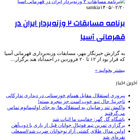
samkia
۱۴۰۵/۰۲/۲۰
برنامه مسابقات ۲ وزنه‌بردار ایران در
قهرمانی آسیا
به گزارش خبرنگار مهر، مسابقات وزنه‌برداری قهرمانی آسیا
که قرار بود از ۱۲ تا ۲۰ فروردین در احمدآباد هند برگزار…
بیشتر بخوانید »
آخرین اخبار
پیروزی استقلال مقابل همنام خوزستانی در دیداری تدارکاتی
تاجرنیا: حال تیم خوب است جز پنجره بسته!
واکنش تند رضاییان به استقلالی‌ها/ به جای اولتیماتوم تماس
می‌گرفتید
باشگاه گل گهر: حقانیت ما اثبات شد
برگزاری تمرین تیم فوتبال جوانان قبل از بازی با ذوب‌آهن
اولین مدال طلای کشتی آزاد نوجوانان ضرب شد/اسمعلی
نقره‌ای شد