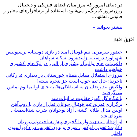
در دنیای امروز که مرز میان فضای فیزیکی و دیجیتال
روزبه‌روز کمرنگ‌تر می‌شود، استفاده از نرم‌افزارهای معتبر و
قانونی، نه‌تنها…
بیشتر بخوانید »
آخرین اخبار
حضور سرمربی تیم فوتبال امید در بازی دوستانه پرسپولیس
شهرآورد دوستانه زاینده‌رود به کام سپاهان
داعی:تیم های والیبال بیشتری از البرز در لیگ‌های کشوری
خواهیم داشت
پیروزی استقلال مقابل همنام خوزستانی در دیداری تدارکاتی
تاجرنیا: حال تیم خوب است جز پنجره بسته!
واکنش تند رضاییان به استقلالی‌ها/ به جای اولتیماتوم تماس
می‌گرفتید
باشگاه گل گهر: حقانیت ما اثبات شد
برگزاری تمرین تیم فوتبال جوانان قبل از بازی با ذوب‌آهن
اولین مدال طلای کشتی آزاد نوجوانان ضرب شد/اسمعلی
نقره‌ای شد
انواع قاب بندی دیوار با گچبری پیش ساخته پلی یورتان
دکارت؛ تحولی لوکس، فوری و بدون تخریب در دکوراسیون
داخلی