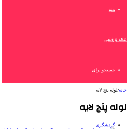
منو
مهر ورزشی
جستجو برای
خانه
/
لوله پنج لایه
لوله پنج لایه
گردشگری