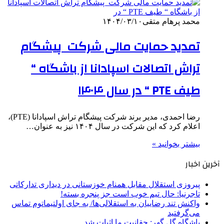
محمد پرهام متقی
۱۴۰۴/۰۳/۱۰
تمدید حمایت مالی شرکت پیشگام
تراش اتصالات اسپادانا از باشگاه “
طیف PTE “ در سال ۱۴۰۴
رضا احمدی، مدیر برند شرکت پیشگام تراش اسپادانا (PTE)،
اعلام کرد که این شرکت در سال ۱۴۰۴ نیز به عنوان…
بیشتر بخوانید »
آخرین اخبار
پیروزی استقلال مقابل همنام خوزستانی در دیداری تدارکاتی
تاجرنیا: حال تیم خوب است جز پنجره بسته!
واکنش تند رضاییان به استقلالی‌ها/ به جای اولتیماتوم تماس
می‌گرفتید
باشگاه گل گهر: حقانیت ما اثبات شد