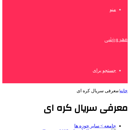
منو
مهر ورزشی
جستجو برای
خانه
/
معرفی سریال کره ای
معرفی سریال کره ای
جامعه > سایر حوزه ها