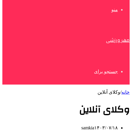
منو
مهر ورزشی
جستجو برای
خانه
/
وکلای آنلاین
وکلای آنلاین
samkia
۱۴۰۳/۰۷/۱۸