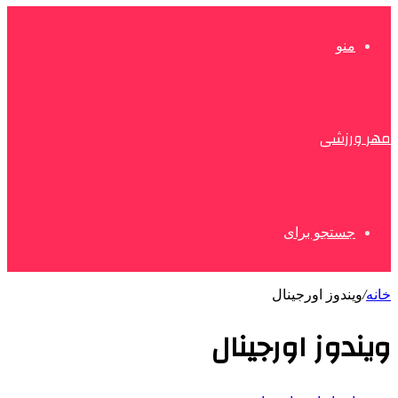
منو
مهر ورزشی
جستجو برای
خانه
/
ویندوز اورجینال
ویندوز اورجینال