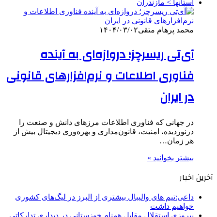
استانها > مازندران
محمد پرهام متقی
۱۴۰۴/۰۳/۰۲
آی‌تی ریسرچز؛ دروازه‌ای به آینده
فناوری اطلاعات و نرم‌افزارهای قانونی
در ایران
در جهانی که فناوری اطلاعات مرزهای دانش و صنعت را
درنوردیده، امنیت، قانون‌مداری و بهره‌وری دیجیتال بیش از
هر زمان…
بیشتر بخوانید »
آخرین اخبار
داعی:تیم های والیبال بیشتری از البرز در لیگ‌های کشوری
خواهیم داشت
پیروزی استقلال مقابل همنام خوزستانی در دیداری تدارکاتی