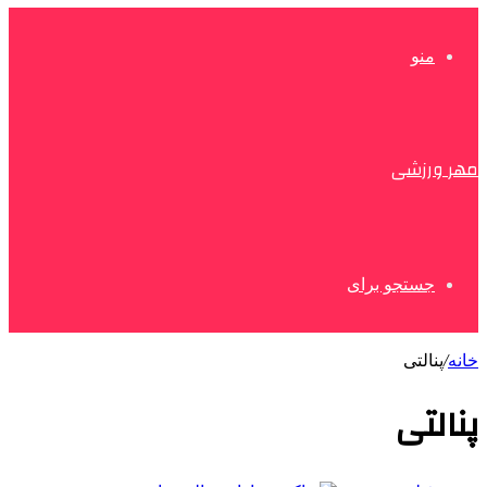
منو
مهر ورزشی
جستجو برای
خانه
/
پنالتی
پنالتی