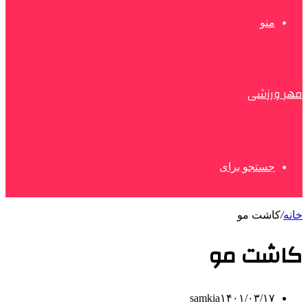
منو
مهر ورزشی
جستجو برای
خانه
/
کاشت مو
کاشت مو
samkia
۱۴۰۱/۰۳/۱۷