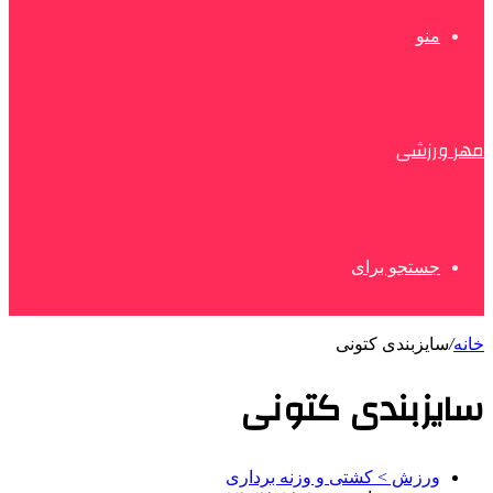
منو
مهر ورزشی
جستجو برای
خانه
/
سایزبندی کتونی
سایزبندی کتونی
ورزش > کشتی و وزنه برداری